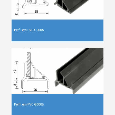
Perfil em PVC G0005
Perfil em PVC G0006