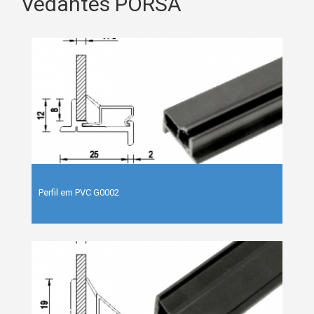
Vedantes PORSA
Perfil em PVC G0002