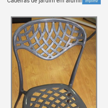
Cadeiras de jardim em aluminio
Imprimir