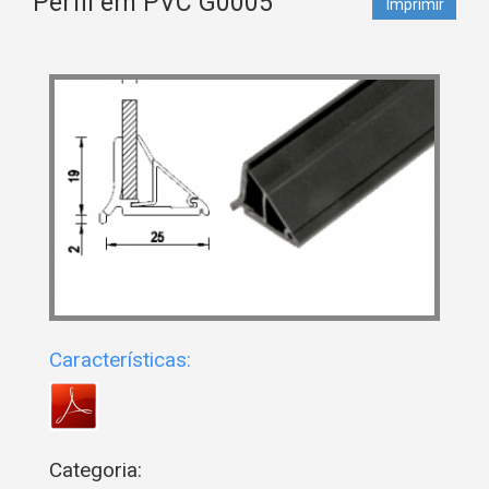
Perfil em PVC G0005
Imprimir
Características:
Categoria: