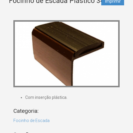
Focinho de Escada Plástico 3456
Imprimir
Com inserção plástica.
Categoria:
Focinho de Escada