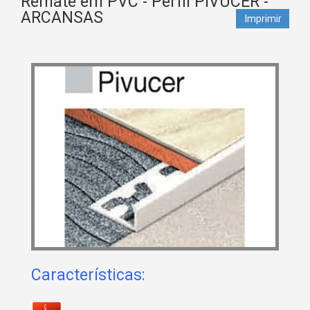
Remate em PVC - Perfil PIVUCER -
ARCANSAS
Imprimir
Características: