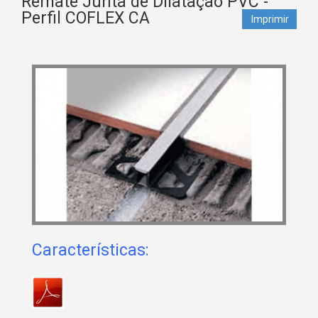
Remate Junta de Dilatação PVC -
Perfil COFLEX CA
Imprimir
Características: