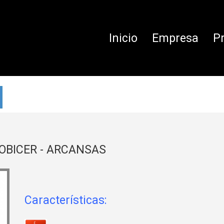
Inicio
Empresa
P
MOBICER - ARCANSAS
Características: