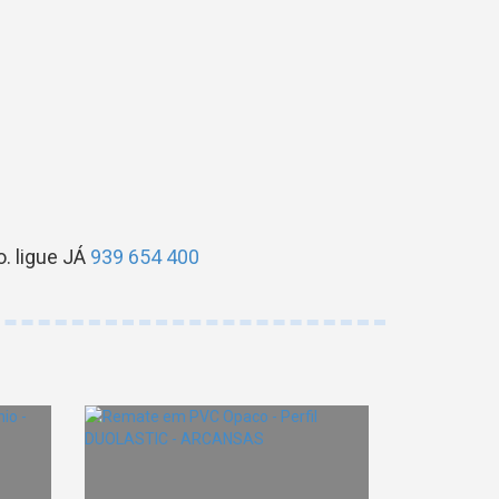
. ligue JÁ
939 654 400