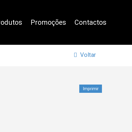
rodutos
Promoções
Contactos
Voltar
Imprimir