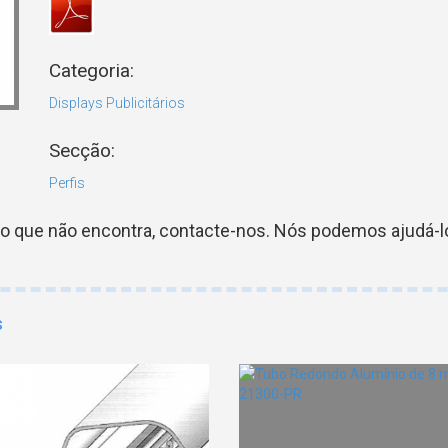
Categoria:
Displays Publicitários
Secção:
Perfis
go que não encontra, contacte-nos. Nós podemos ajudá-lo
s