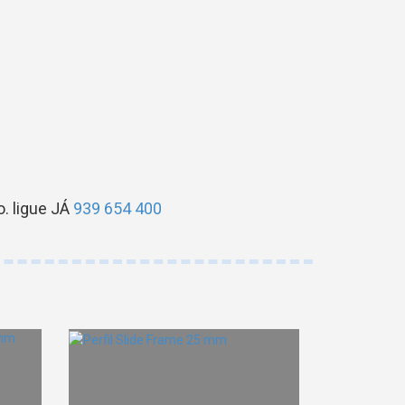
. ligue JÁ
939 654 400