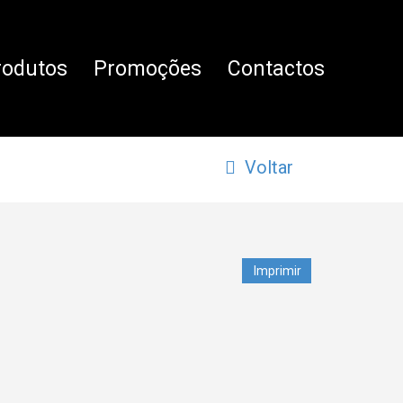
rodutos
Promoções
Contactos
Voltar
Imprimir