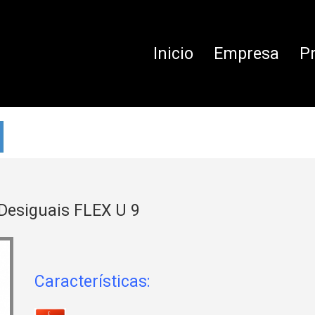
Inicio
Empresa
P
 Desiguais FLEX U 9
Características: