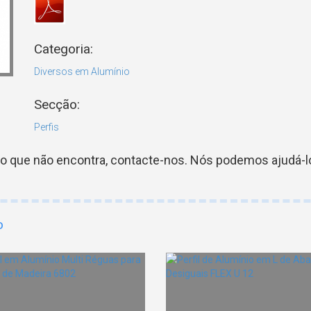
Categoria:
Diversos em Alumínio
Secção:
Perfis
go que não encontra, contacte-nos. Nós podemos ajudá-lo
o