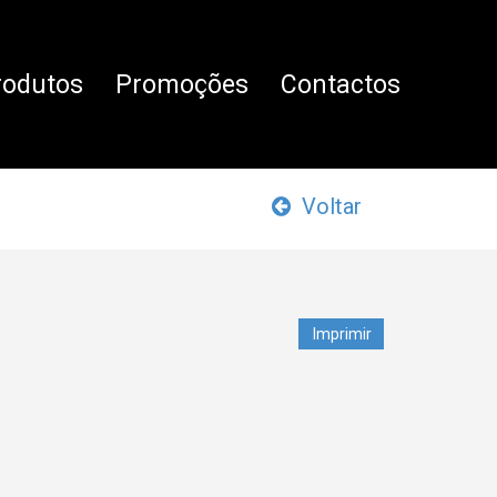
rodutos
Promoções
Contactos
Voltar
Imprimir