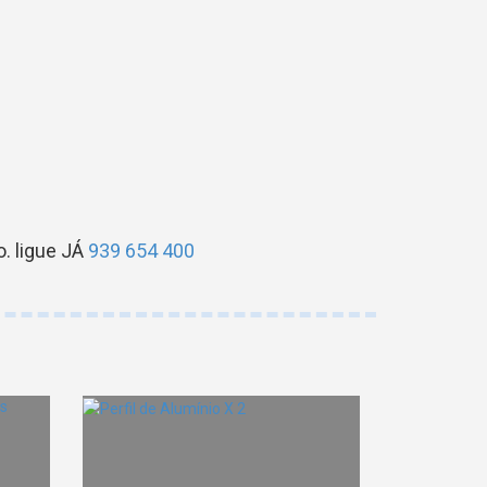
. ligue JÁ
939 654 400