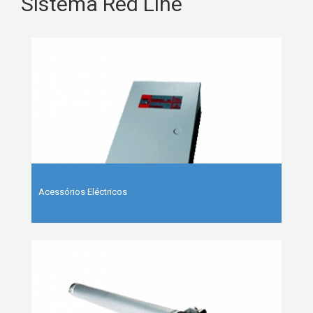
Sistema Red Line
Acessórios Eléctricos