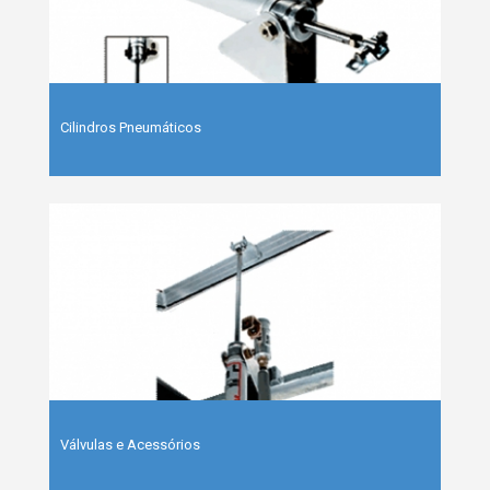
Cilindros Pneumáticos
Válvulas e Acessórios