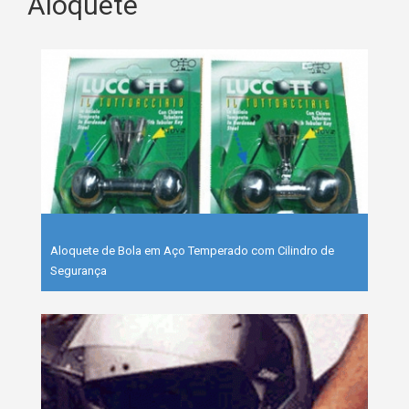
Aloquete
Aloquete de Bola em Aço Temperado com Cilindro de
Segurança