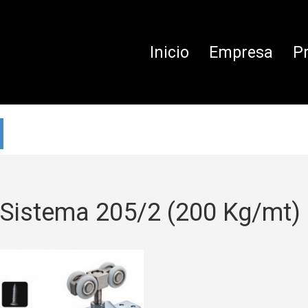
Inicio
Empresa
P
 Sistema 205/2 (200 Kg/mt)