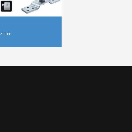
io 3001