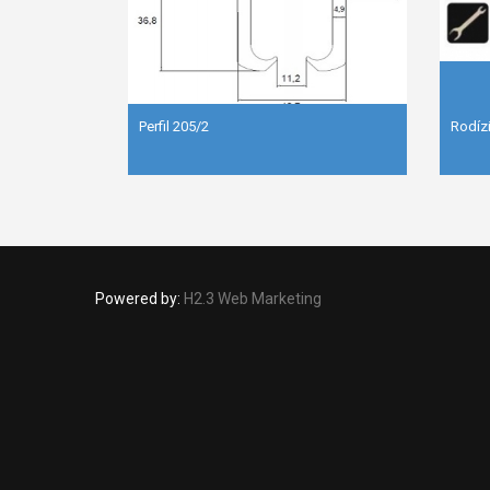
Perfil 205/2
Rodíz
Powered by:
H2.3 Web Marketing