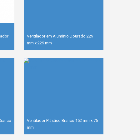
lador
Ventilador em Alumínio Dourado 229
mm x 229 mm
Branco
Ventilador Plástico Branco 152 mm x 76
mm