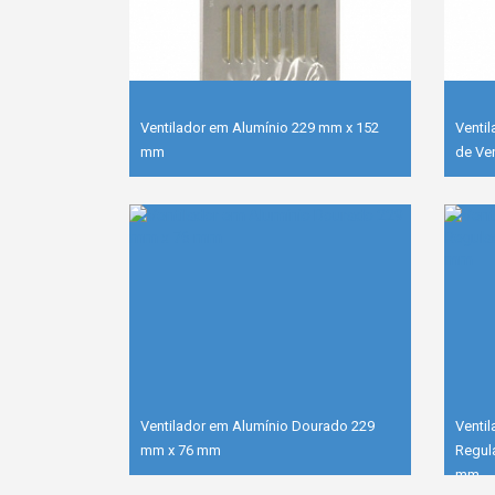
Ventilador em Alumínio 229 mm x 152
Venti
mm
de Ve
Ventilador em Alumínio Dourado 229
Venti
mm x 76 mm
Regul
mm