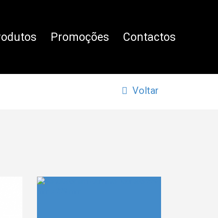
rodutos
Promoções
Contactos
Voltar