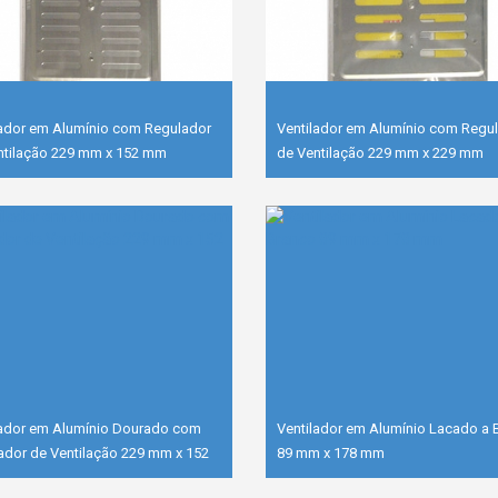
lador em Alumínio com Regulador
Ventilador em Alumínio com Regu
ntilação 229 mm x 152 mm
de Ventilação 229 mm x 229 mm
lador em Alumínio Dourado com
Ventilador em Alumínio Lacado a 
ador de Ventilação 229 mm x 152
89 mm x 178 mm