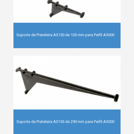
Suporte de Prateleira A3150 de 105 mm para Perfil A3000
Suporte de Prateleira A3155 de 290 mm para Perfil A3000