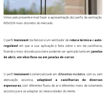
Vimos pelo presente e-mail fazer a apresentação dos perfis de ventilação
RENSON mais discretos do mercado.
O perfil
Invisivent
da Re
nson é um ventilador de
rotura térmica
e
auto-
regulável
em que a sua aplicação é feita sobre o aro da caixilharia,
ficando o mais discreto possível e podendo ser aplicado tanto em
janelas
de abrir, em vãos fixos ou em janelas de correr.
O perfil
Invisivent
é comercializado em
diferentes modelos
, com ou sem
atenuação acústica,
adaptável a caixilharias de diversas
espessuras
, com diferentes fluxos de ar e diferentes niveis de isolamento
acústico para se adaptar às necessidades do cliente.