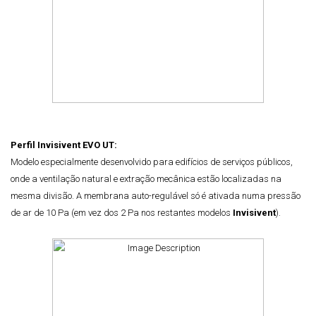
Perfil Invisivent EVO UT:
Modelo especialmente desenvolvido para
edifícios de serviços públicos,
onde a ventilação natural e extração mecânica estão localizadas na
mesma divisão.
A membrana auto-regulável só é ativada numa pressão
de ar de 10 Pa (em vez dos 2 Pa nos restantes modelos
Invisivent
).