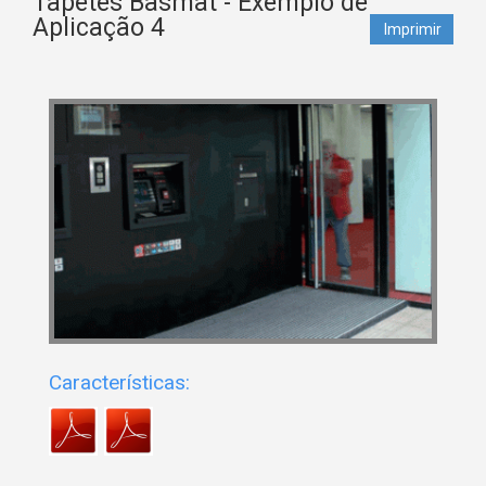
Tapetes Basmat - Exemplo de
Aplicação 4
Imprimir
Características: