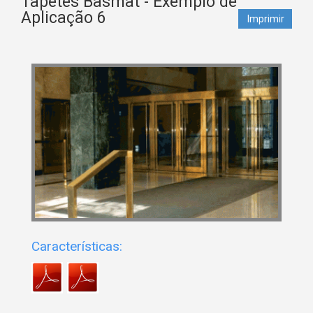
Tapetes Basmat - Exemplo de
Aplicação 6
Imprimir
Características: