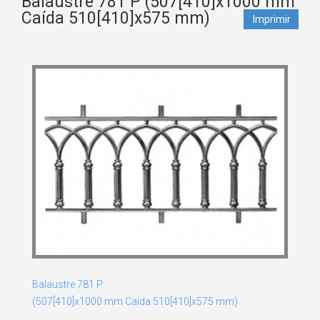
Balaustre 781 P (507[410]x1000 mm
Caída 510[410]x575 mm)
Imprimir
Balaustre 781 P
(507[410]x1000 mm Caída 510[410]x575 mm)