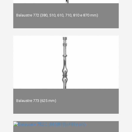
Balaustre 772 (380, 510, 610, 710, 810 e 870 mm)
Balaustre 773 (625 mm)