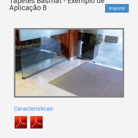
Tapetes Basmat - Exemplo de
Aplicação 8
Imprimir
Características: