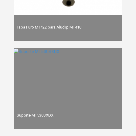
Tapa Furo MT422 para Aluclip MT410
Suporte MT530SXDX