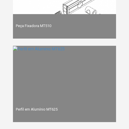
Peça Fixadora MT510
Perfil em Alumínio MT625