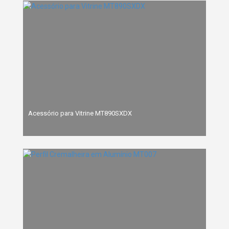
Acessório para Vitrine MT890SXDX