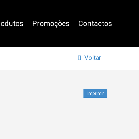
rodutos
Promoções
Contactos
Voltar
Imprimir