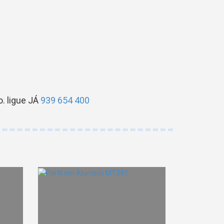
. ligue JÁ
939 654 400