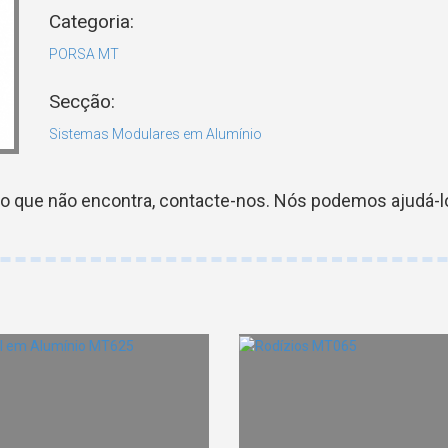
Categoria:
PORSA MT
Secção:
Sistemas Modulares em Alumínio
go que não encontra, contacte-nos. Nós podemos ajudá-lo