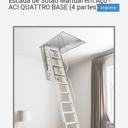
Escada de Sótão Manual em Aço -
ACI QUATTRO BASE (4 partes)
Imprimir