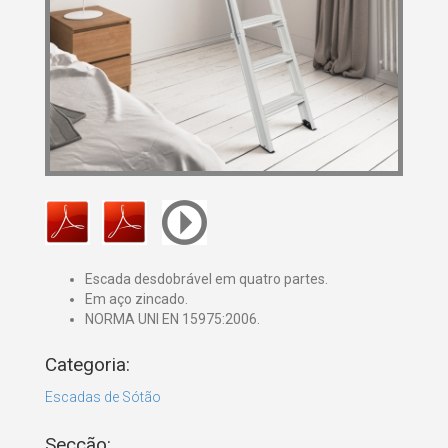
Escada desdobrável em quatro partes.
Em aço zincado.
NORMA UNI EN 15975:2006.
Categoria:
Escadas de Sótão
Secção: