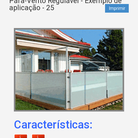
Pára-Vento Regulável - Exemplo de
aplicação - 25
Imprimir
Características: