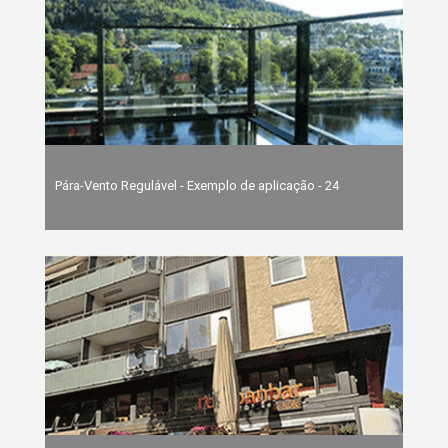
Pára-Vento Regulável - Exemplo de aplicação - 24