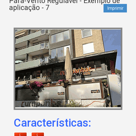
Pára-Vento Regulável - Exemplo de
aplicação - 7
Imprimir
Características: