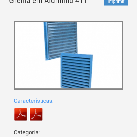
Grelha em Alumínio 411
Imprimir
Características:
Categoria: