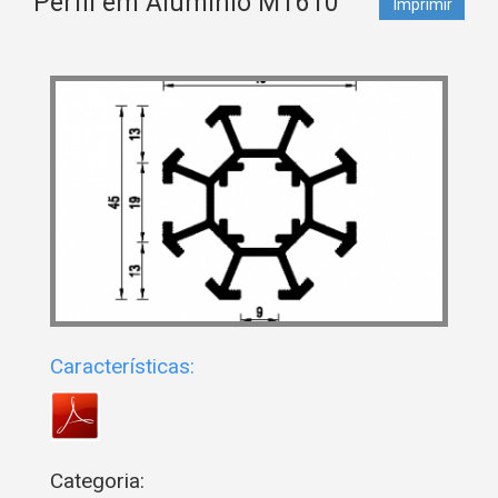
Perfil em Alumínio MT610
Imprimir
Características:
Categoria: