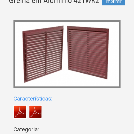
Grelha em Alumínio 421WK2
Imprimir
Características:
Categoria: