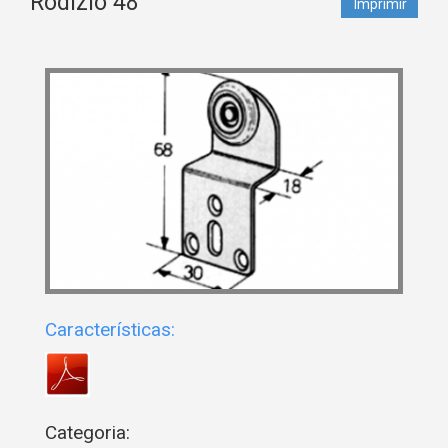
Rodízio 48
Imprimir
Características:
Categoria: