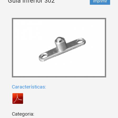
Guia Inferior 302
Imprimir
Características:
Categoria: