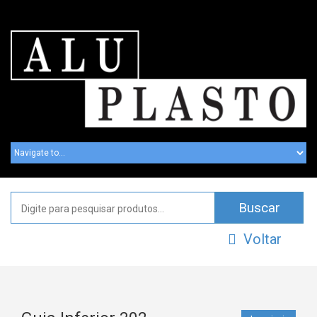
Voltar