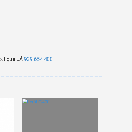
. ligue JÁ
939 654 400