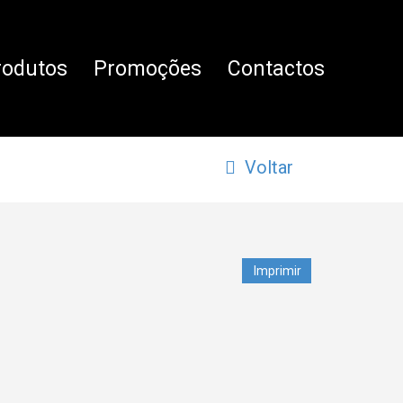
rodutos
Promoções
Contactos
Voltar
Imprimir