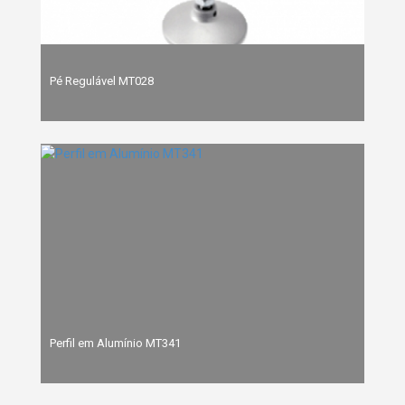
Pé Regulável MT028
Perfil em Alumínio MT341