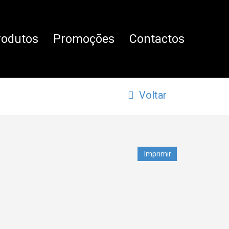
rodutos
Promoções
Contactos
Voltar
Imprimir