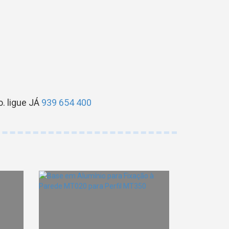
. ligue JÁ
939 654 400