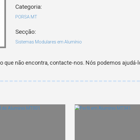
Categoria:
PORSA MT
Secção:
Sistemas Modulares em Alumínio
go que não encontra, contacte-nos. Nós podemos ajudá-lo