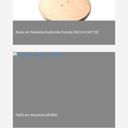
Base em Madeira Redonda Furada 360 mm MT192
Perfil em Alumínio MT800