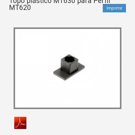
Topo plástico MT630 para Perfil
MT620
Imprimir