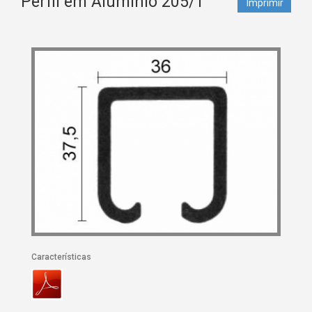
Perfil em Alumínio 205/1
Imprimir
Características